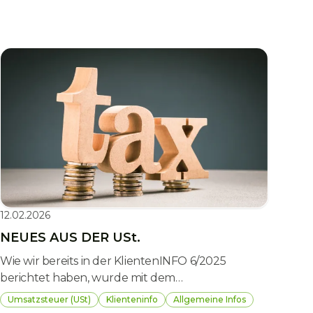
12.02.2026
NEUES AUS DER USt.
Wie wir bereits in der KlientenINFO 6/2025
berichtet haben, wurde mit dem
Betrugsbekämpfungsgesetz 2025 eine
Umsatzsteuer (USt)
Klienteninfo
Allgemeine Infos
umsatzsteuerliche Regelung für sogenannte