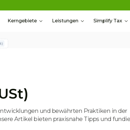
Kerngebiete
Leistungen
Simplify Tax
t)
USt)
 Entwicklungen und bewährten Praktiken in der
ere Artikel bieten praxisnahe Tipps und fundie