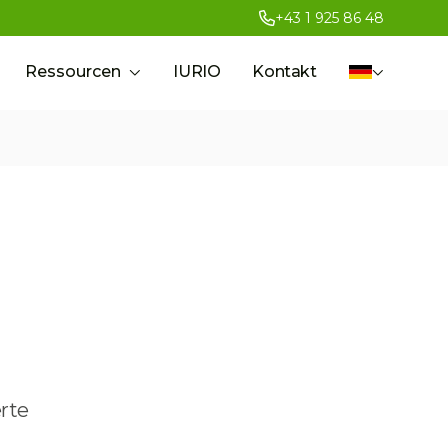
+43 1 925 86 48
Ressourcen
IURIO
Kontakt
rte