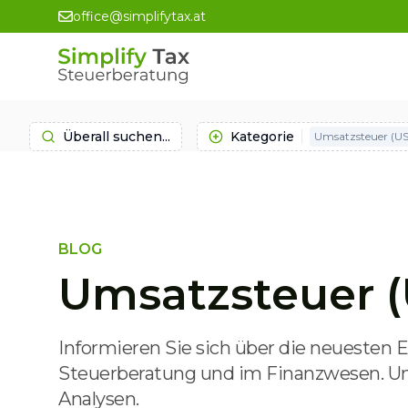
office@simplifytax.at
Überall suchen...
Kategorie
Umsatzsteuer (US
BLOG
Umsatzsteuer (
Informieren Sie sich über die neuesten
Steuerberatung und im Finanzwesen. Uns
Analysen.