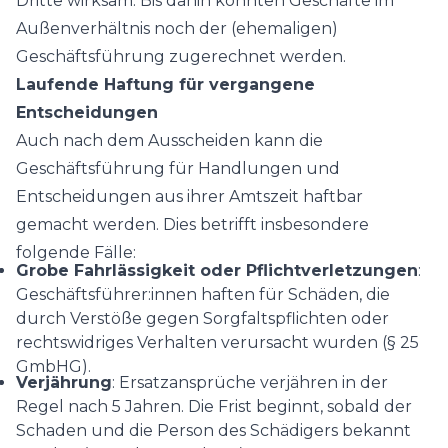
Dritte wirksam. Bis dahin könnten Geschäfte im
Außenverhältnis noch der (ehemaligen)
Geschäftsführung zugerechnet werden.
Laufende Haftung für vergangene
Entscheidungen
Auch nach dem Ausscheiden kann die
Geschäftsführung für Handlungen und
Entscheidungen aus ihrer Amtszeit haftbar
gemacht werden. Dies betrifft insbesondere
folgende Fälle:
Grobe Fahrlässigkeit oder Pflichtverletzungen
:
Geschäftsführer:innen haften für Schäden, die
durch Verstöße gegen Sorgfaltspflichten oder
rechtswidriges Verhalten verursacht wurden (§ 25
GmbHG).
Verjährung
: Ersatzansprüche verjähren in der
Regel nach 5 Jahren. Die Frist beginnt, sobald der
Schaden und die Person des Schädigers bekannt