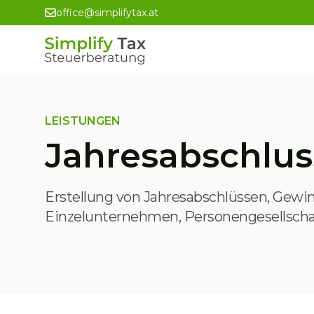
office@simplifytax.at
LEISTUNGEN
Jahresabschlus
Erstellung von Jahresabschlüssen, Gewi
Einzelunternehmen, Personengesellschaf