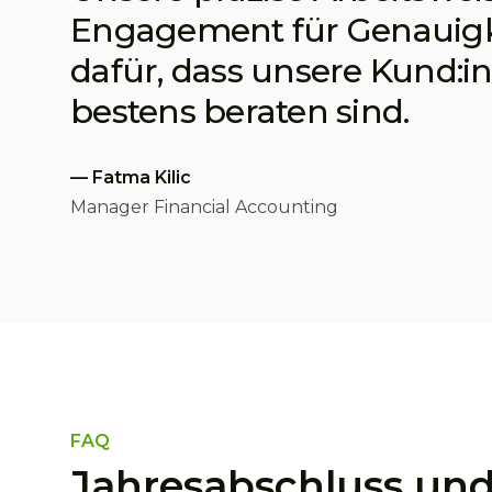
Engagement für Genauigk
dafür, dass unsere Kund:in
bestens beraten sind.
—
Fatma Kilic
Manager Financial Accounting
FAQ
Jahresabschluss un