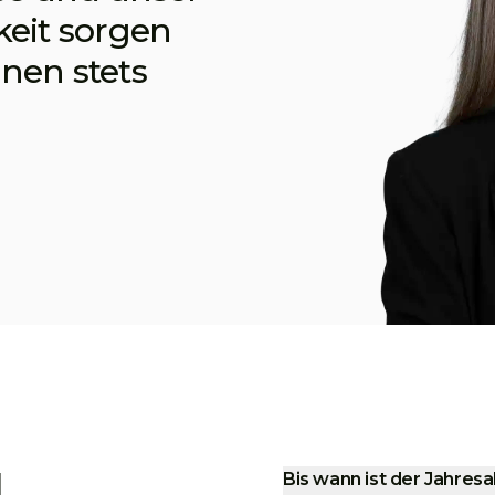
eit sorgen
nen stets
d
Bis wann ist der Jahre