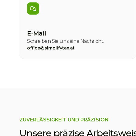
E‑Mail
Schreiben Sie uns eine Nachricht.
office@simplifytax.at
ZUVERLÄSSIGKEIT UND PRÄZISION
Unsere präzise Arbeitswei