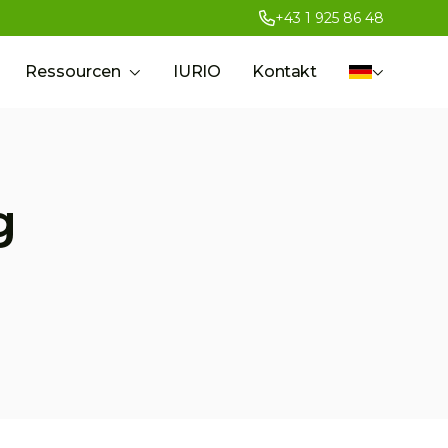
+43 1 925 86 48
Ressourcen
IURIO
Kontakt
g