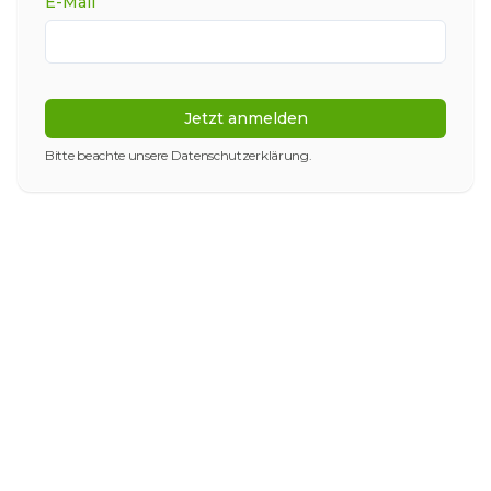
E-Mail
Jetzt anmelden
Bitte beachte unsere
Datenschutzerklärung
.