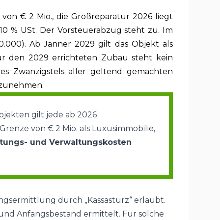
 von € 2 Mio., die Großreparatur 2026 liegt
 10 % USt. Der Vorsteuerabzug steht zu. Im
.000). Ab Jänner 2029 gilt das Objekt als
ür den 2029 errichteten Zubau steht kein
nes Zwanzigstels aller geltend gemachten
orzunehmen.
ekten gilt jede ab 2026
enze von € 2 Mio. als Luxusimmobilie,
ltungs- und Verwaltungskosten
ungsermittlung durch „Kassasturz“ erlaubt.
nd Anfangsbestand ermittelt. Für solche