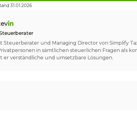
tand 31.01.2026
tev
Steuerberater
ist Steuerberater und Managing Director von Simplify T
vatpersonen in sämtlichen steuerlichen Fragen als ko
rt er verständliche und umsetzbare Lösungen.