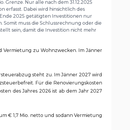
o. Grenze. Nur alle nach dem 31.12.2025
rfasst. Dabei wird hinsichtlich des
 Ende 2025 getätigten Investitionen nur
n. Somit muss die Schlussrechnung oder die
t sein, damit die Investition nicht mehr
 und Vermietung zu Wohnzwecken. Im Jänner
Vorsteuerabzug steht zu. Im Jänner 2027 wird
zsteuerbefreit. Für die Renovierungskosten
osten des Jahres 2026 ist ab dem Jahr 2027
um € 1,7 Mio. netto und sodann Vermietung