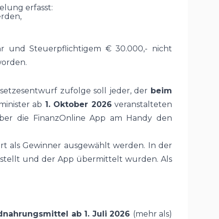
elung erfasst:
erden,
 und Steuerpflichtigem € 30.000,- nicht
orden
.
setzesentwurf zufolge soll jeder, der
beim
minister ab
1. Oktober 2026
veranstalteten
r über die FinanzOnline App am Handy den
rt als Gewinner ausgewählt werden. In der
stellt und der App übermittelt wurden. Als
nahrungsmittel ab 1. Juli 2026
(mehr als)