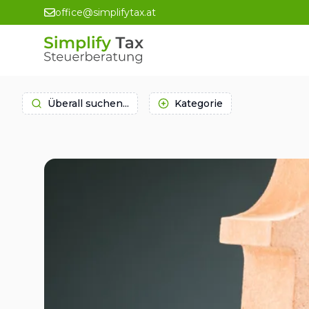
office@simplifytax.at
Überall suchen...
Kategorie