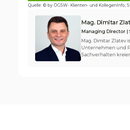
Quelle: © by ÖGSW- Klienten- und KollegenInfo, S
Mag. Dimitar Zla
Managing Director | 
Mag. Dimitar Zlatev 
Unternehmen und Pri
Sachverhalten kreie