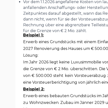
Vor dem 1.1.2026 angefallene Kosten von la
anfallenden Anschaffungs- oder Herstellun
Zeitpunktes darauf abgestellt, wann das Re
dann nicht, wenn für sie der Vorsteuerabz
Rechnung über eine abgrenzbare Teilleistun
für die Grenze von € 2 Mio. zählt.
Beispiel 1:
Erwerb eines Grundstücks mit einem Einfa
2027 Renovierung des Hauses um € 500.00
Lösung:
Im Jahr 2026 liegt keine Luxusimmobilie vor
die Grenze von € 2 Mio. überschritten. Di
von € 500.000 steht kein Vorsteuerabzug z
eine Vorsteuerberichtigung von jährlich e
Beispiel 2:
Erwerb eines bebauten Grundstücks im Jah
zu Wohnzwecken. Zubau im Jänner 2029 u