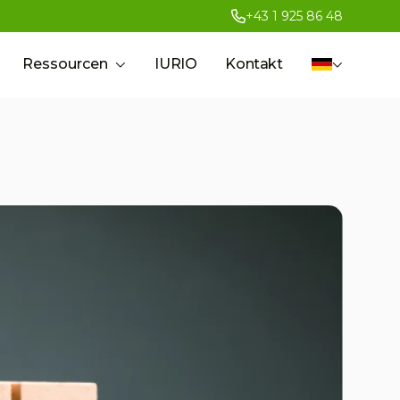
+43 1 925 86 48
Ressourcen
IURIO
Kontakt