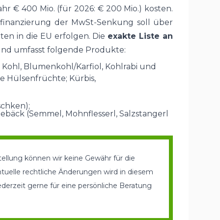
 € 400 Mio. (für 2026: € 200 Mio.) kosten.
finanzierung der MwSt-Senkung soll über
en in die EU erfolgen. Die
exakte Liste an
und umfasst folgende Produkte:
 Kohl, Blumenkohl/Karfiol, Kohlrabi und
e Hülsenfrüchte; Kürbis,
schken);
ebäck (Semmel, Mohnflesserl, Salzstangerl
tellung können wir keine Gewähr für die
ntuelle rechtliche Änderungen wird in diesem
erzeit gerne für eine persönliche Beratung