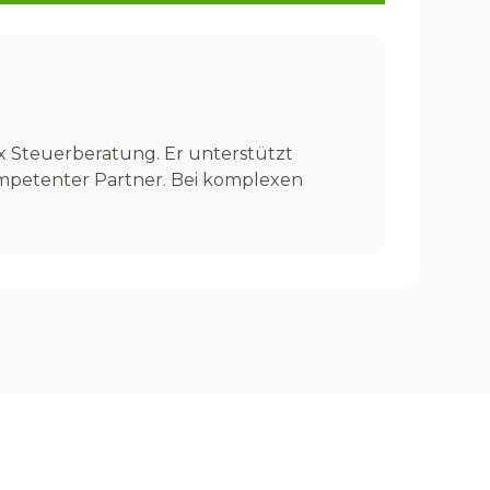
ax Steuerberatung. Er unterstützt
mpetenter Partner. Bei komplexen