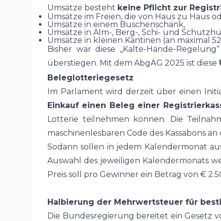
Umsätze besteht
keine Pflicht zur Regist
Umsätze im Freien, die von Haus zu Haus o
Umsätze in einem Buschenschank,
Umsätze in Alm-, Berg-, Schi- und Schutzh
Umsätze in kleinen Kantinen (an maximal 5
Bisher war diese „Kalte-Hände-Regelung
überstiegen. Mit dem AbgÄG 2025 ist diese
Beleglotteriegesetz
Im Parlament wird derzeit über einen Initi
Einkauf einen Beleg einer Registrierkas
Lotterie teilnehmen können. Die Teilnah
maschinenlesbaren Code des Kassabons an 
Sodann sollen in jedem Kalendermonat aus
Auswahl des jeweiligen Kalendermonats wer
Preis soll pro Gewinner ein Betrag von € 2
Halbierung der Mehrwertsteuer für bes
Die Bundesregierung bereitet ein Gesetz v