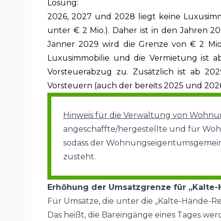
Lösung:
2026, 2027 und 2028 liegt keine Luxusimmob
unter € 2 Mio.). Daher ist in den Jahren 
Jänner 2029 wird die Grenze von € 2 Mio.
Luxusimmobilie und die Vermietung ist a
Vorsteuerabzug zu. Zusätzlich ist ab 20
Vorsteuern (auch der bereits 2025 und 20
Hinweis für die Verwaltung von Wohn
angeschaffte/hergestellte und für Wo
sodass der Wohnungseigentumsgemeinsc
zusteht.
Erhöhung der Umsatzgrenze für „Kalte-
Für Umsätze, die unter die „Kalte-Hände-Reg
Das heißt, die Bareingänge eines Tages w