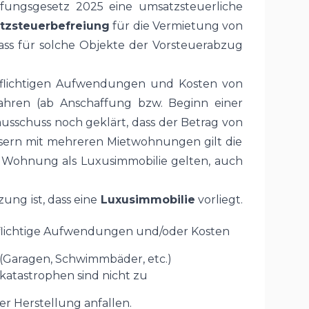
fungsgesetz 2025 eine umsatzsteuerliche
tzsteuerbefreiung
für die Vermietung von
ass für solche Objekte der Vorsteuerabzug
gspflichtigen Aufwendungen und Kosten von
ahren (ab Anschaffung bzw. Beginn einer
usschuss noch geklärt, dass der Betrag von
usern mit mehreren Mietwohnungen gilt die
e Wohnung als Luxusimmobilie gelten, auch
ng ist, dass eine
Luxusimmobilie
vorliegt.
pflichtige Aufwendungen und/oder Kosten
(Garagen, Schwimmbäder, etc.)
atastrophen sind nicht zu
er Herstellung anfallen.