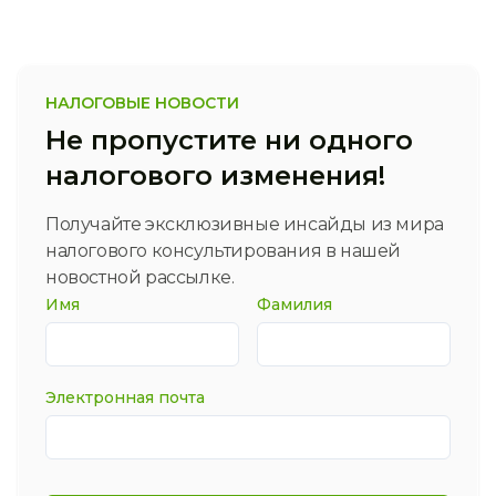
НАЛОГОВЫЕ НОВОСТИ
Не пропустите ни одного
налогового изменения!
Получайте эксклюзивные инсайды из мира
налогового консультирования в нашей
новостной рассылке.
Имя
Фамилия
Электронная почта