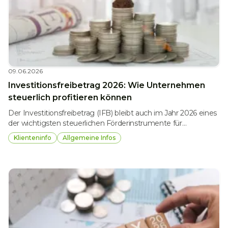
09.06.2026
Investitionsfreibetrag 2026: Wie Unternehmen
steuerlich profitieren können
Der Investitionsfreibetrag (IFB) bleibt auch im Jahr 2026 eines
der wichtigsten steuerlichen Förderinstrumente für
österreichische Unternehmen. Ziel der Regelung ist es,
Klienteninfo
Allgemeine Infos
betriebliche Investitionen attraktiver zu machen und
Unternehmen steuerlich zu entlasten. Gerade für kleine und
mittlere Betriebe bietet der IFB interessante Möglichkeiten,
die Steuerbelastung deutlich zu reduzieren.