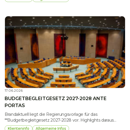
Wir dürfen Ihnen einen Überblick über ausgewählte Themen
geben.
17.06.2026
BUDGETBEGLEITGESETZ 2027-2028 ANTE
PORTAS
Brandaktuell liegt die Regierungsvorlage für das
**Budgetbegleitgesetz 2027-2028 vor. Highlights daraus
möchten wir Ihnen berichten.
Klienteninfo
Allgemeine Infos