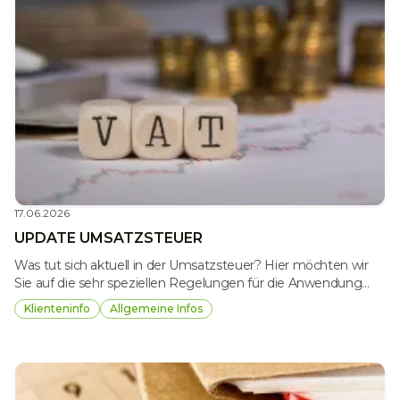
17.06.2026
UPDATE UMSATZSTEUER
Was tut sich aktuell in der Umsatzsteuer? Hier möchten wir
Sie auf die sehr speziellen Regelungen für die Anwendung
des ermäßigten Steuersatzes von 4,9 % für ausgewählte
Klienteninfo
Allgemeine Infos
Lebensmittel ab dem 1.7.2026 und auf die rechtzeitige
Vorbereitung der erforderlichen Unterlagen für die EU-
Vorsteuererstattung mit der Fallfrist 30.9.2026 hinweisen.