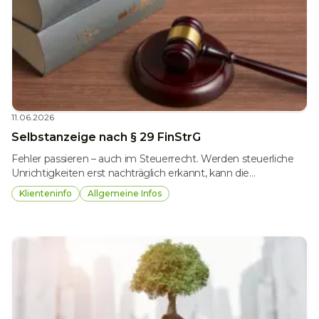
11.06.2026
Selbstanzeige nach § 29 FinStrG
Fehler passieren – auch im Steuerrecht. Werden steuerliche
Unrichtigkeiten erst nachträglich erkannt, kann die
Selbstanzeige nach § 29 Finanzstrafgesetz unter bestimmten
Klienteninfo
Allgemeine Infos
Voraussetzungen einen Ausweg bieten. Sie ermöglicht es,
finanzstrafrechtliche Konsequenzen zu vermeiden.