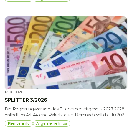
17.06.2026
SPLITTER 3/2026
Die Regierungsvorlage des Budgetbegleitgesetz 2027-2028
enthält im Art 44 eine Paketsteuer. Demnach soll ab 1.10.2026
die Zustellung von Paketen im Inland an
Klienteninfo
Allgemeine Infos
nichtunternehmerische Empfänger (Konsumenten) im