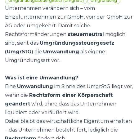
Umgründungssteuergesetz (UmgrStG)
Umgründung
Unternehmen verändern sich – vom
Einzelunternehmen zur GmbH, von der GmbH zur
AG oder umgekehrt. Damit solche
Rechtsformänderungen
steuerneutral
möglich
sind, sieht das
Umgründungssteuergesetz
(UmgrStG)
die
Umwandlung
als eigene
Umgründungsart vor.
Was ist eine Umwandlung?
Eine
Umwandlung
im Sinne des UmgrStG liegt vor,
wenn die
Rechtsform einer Körperschaft
geändert
wird, ohne dass das Unternehmen
liquidiert oder veräußert wird.
Dabei bleibt das wirtschaftliche Eigentum erhalten
– das Unternehmen besteht fort, lediglich die
Rechtsform
ändert sich.