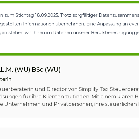
ten zum Stichtag 18.09.2025. Trotz sorgfältiger Datenzusammens
dargestellten Informationen übernehmen. Eine Anpassung an eve
gen stehen wir Ihnen im Rahmen unserer Berufsberechtigung jed
LL.M. (WU) BSc (WU)
terin
euerberaterin und Director von Simplify Tax Steuerberat
ungen für ihre Klienten zu finden. Mit einem klaren Bl
sie Unternehmen und Privatpersonen, ihre steuerlichen 