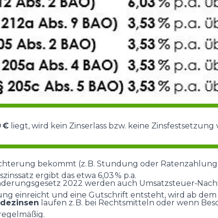
 €
liegt, wird kein Zinserlass bzw. keine Zinsfestsetzu
ichterung bekommt (z. B. Stundung oder Ratenzahlung), 
szinssatz ergibt das etwa 6,03 % p.a.
nderungsgesetz 2022 werden auch Umsatzsteuer‑Nachf
g einreicht und eine Gutschrift entsteht, wird ab dem 
rdezinsen
laufen z. B. bei Rechtsmitteln oder wenn Bes
 regelmäßig.