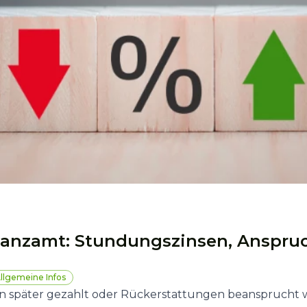
nanzamt: Stundungszinsen, Anspruc
llgemeine Infos
 später gezahlt oder Rückerstattungen beansprucht w