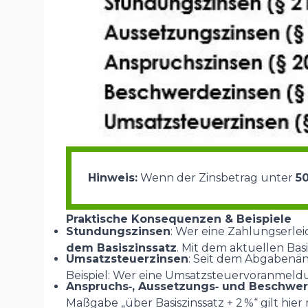
Hinweis:
Wenn der Zinsbetrag unter
50
Praktische Konsequenzen & Beispiele
Stundungszinsen
: Wer eine Zahlungserle
dem Basiszinssatz
. Mit dem aktuellen Basi
Umsatzsteuerzinsen
: Seit dem Abgabenä
Beispiel: Wer eine Umsatzsteuervoranmeldun
Anspruchs‑, Aussetzungs‑ und Beschwe
Maßgabe „über Basiszinssatz + 2 %“ gilt hier