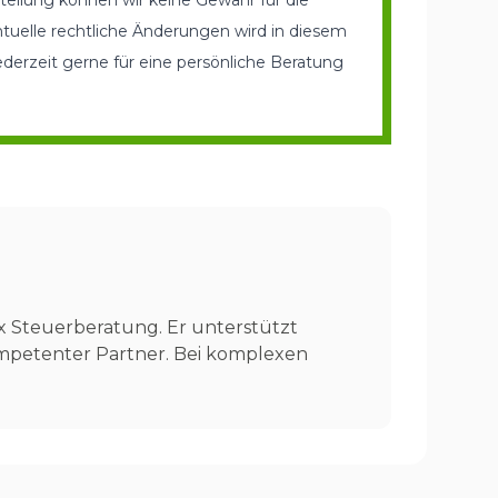
tellung können wir keine Gewähr für die
ntuelle rechtliche Änderungen wird in diesem
erzeit gerne für eine persönliche Beratung
ax Steuerberatung. Er unterstützt
mpetenter Partner. Bei komplexen