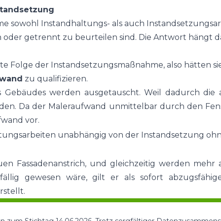
standsetzung
owohl Instandhaltungs- als auch Instandsetzungsarbei
h oder getrennt zu beurteilen sind. Die Antwort häng
kte Folge der Instandsetzungsmaßnahme, also hätten sie 
fwand
zu qualifizieren.
es Gebäudes werden ausgetauscht. Weil dadurch di
en. Da der Maleraufwand unmittelbar durch den Fenst
wand vor.
haltungsarbeiten unabhängig von der Instandsetzung o
en Fassadenanstrich, und gleichzeitig werden mehr a
ällig gewesen wäre, gilt er als sofort abzugsfähi
tellt.