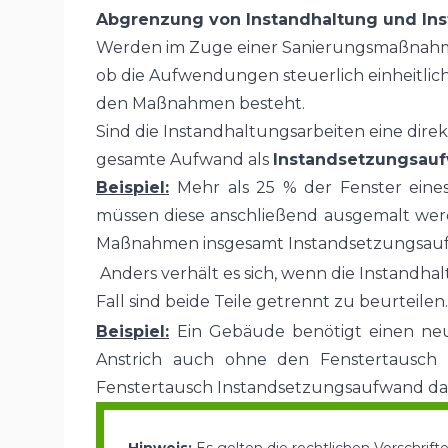
Abgrenzung von Instandhaltung und In
Werden im Zuge einer Sanierungsmaßnahme s
ob die Aufwendungen steuerlich einheitlic
den Maßnahmen besteht.
Sind die Instandhaltungsarbeiten eine dire
gesamte Aufwand als
Instandsetzungsau
Beispiel:
Mehr als 25 % der Fenster ein
müssen diese anschließend ausgemalt werd
Maßnahmen insgesamt Instandsetzungsauf
Anders verhält es sich, wenn die Instand
Fall sind beide Teile getrennt zu beurteilen.
Beispiel:
Ein Gebäude benötigt einen neu
Anstrich auch ohne den Fenstertausch f
Fenstertausch Instandsetzungsaufwand dars