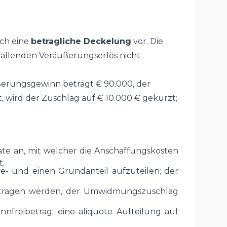
och eine
betragliche Deckelung
vor. Die
llenden Veräußerungserlös nicht
ßerungsgewinn beträgt € 90.000, der
 wird der Zuschlag auf € 10.000 € gekürzt;
te an, mit welcher die Anschaffungskosten
t.
- und einen Grundanteil aufzuteilen; der
rtragen werden, der Umwidmungszuschlag
reibetrag; eine aliquote Aufteilung auf