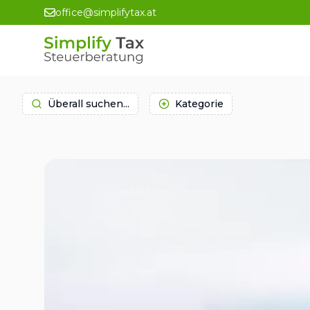
office@simplifytax.at
Überall suchen...
Kategorie