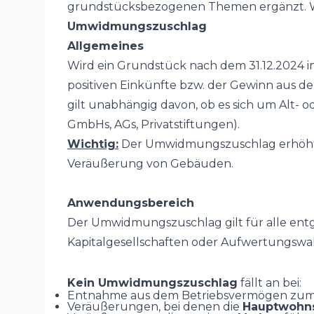
grundstücksbezogenen Themen ergänzt. W
Umwidmungszuschlag
Allgemeines
Wird ein Grundstück nach dem 31.12.2024 
positiven Einkünfte bzw. der Gewinn aus
gilt unabhängig davon, ob es sich um Alt- 
GmbHs, AGs, Privatstiftungen).
Wichtig:
Der Umwidmungszuschlag erhöht 
Veräußerung von Gebäuden.
Anwendungsbereich
Der Umwidmungszuschlag gilt für alle entge
Kapitalgesellschaften oder Aufwertungswa
Kein Umwidmungszuschlag
fällt an bei:
Entnahme aus dem Betriebsvermögen zum T
Veräußerungen, bei denen die
Hauptwohns