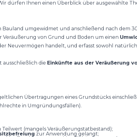
ir dürfen Ihnen einen Überblick über ausgewählte T
in Bauland umgewidmet und anschließend nach dem 30.6
 der Veräußerung von Grund und Boden um einen
Umwid
oder Neuvermögen handelt, und erfasst sowohl natürlich
ausschließlich die
Einkünfte aus der Veräußerung 
ltlichen Übertragungen eines Grundstücks einschließli
hlrechte in Umgründungsfällen).
eilwert (mangels Veräußerungstatbestand);
itzbefreiung
zur Anwendung gelangt;