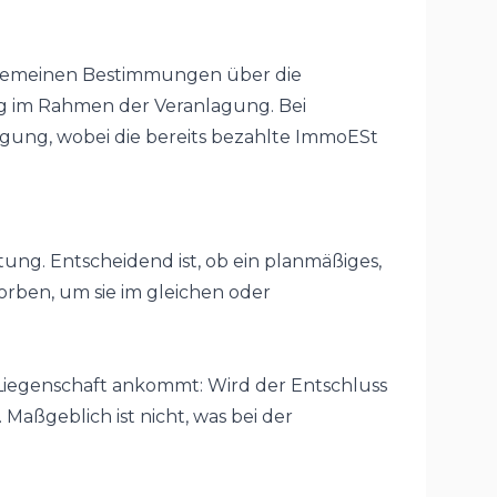
lgemeinen Bestimmungen über die
g im Rahmen der Veranlagung. Bei
gung, wobei die bereits bezahlte ImmoESt
ng. Entscheidend ist, ob ein planmäßiges,
rben, um sie im gleichen oder
r Liegenschaft ankommt: Wird der Entschluss
Maßgeblich ist nicht, was bei der