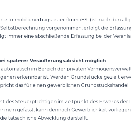
e Immobilienertragsteuer (ImmoESt) ist nach den al
 Selbstberechnung vorgenommen, erfolgt die Erfassun
t immer eine abschließende Erfassung bei der Veranla
ei späterer Veräußerungsabsicht möglich
automatisch im Bereich der privaten Vermögensverwaltu
gehen erkennbar ist. Werden Grundstücke gezielt erwo
pricht das für einen gewerblichen Grundstückshandel.
sicht des Steuerpflichtigen im Zeitpunkt des Erwerbs de
inein gefasst, kann dennoch Gewerblichkeit vorliegen. 
die tatsächliche Abwicklung darstellt.