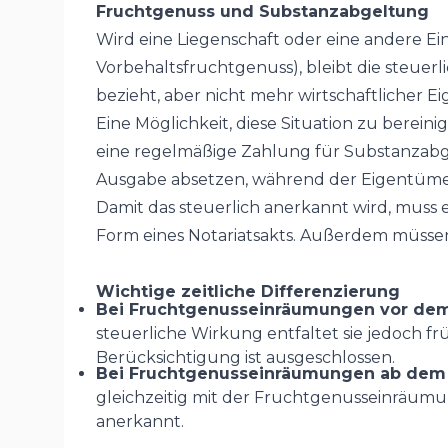
Fruchtgenuss und Substanzabgeltung
Wird eine Liegenschaft oder eine andere E
Vorbehaltsfruchtgenuss), bleibt die steuer
bezieht, aber nicht mehr wirtschaftlicher Ei
Eine Möglichkeit, diese Situation zu berein
eine regelmäßige Zahlung für Substanzabgel
Ausgabe absetzen, während der Eigentüme
Damit das steuerlich anerkannt wird, muss 
Form eines Notariatsakts. Außerdem müssen 
Wichtige zeitliche Differenzierung
Bei Fruchtgenusseinräumungen vor dem
steuerliche Wirkung entfaltet sie jedoch f
Berücksichtigung ist ausgeschlossen.
Bei Fruchtgenusseinräumungen ab dem 
gleichzeitig mit der Fruchtgenusseinräumun
anerkannt.