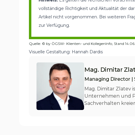
Hinweis:
Es gelten die rechtlichen Vorschrif
vollständige Richtigkeit und Aktualität der 
Artikel nicht vorgenommen. Bei weiteren Fra
zur Verfügung.
Quelle: © by ÖGSW- Klienten- und KollegenInfo, Stand 14.0
Visuelle Gestaltung: Hannah Dardis
Mag. Dimitar Zla
Managing Director | 
Mag. Dimitar Zlatev 
Unternehmen und Pri
Sachverhalten kreie