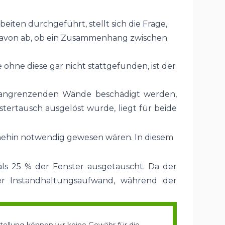
ten durchgeführt, stellt sich die Frage,
t davon ab, ob ein Zusammenhang zwischen
ohne diese gar nicht stattgefunden, ist der
e angrenzenden Wände beschädigt werden,
ertausch ausgelöst wurde, liegt für beide
hnehin notwendig gewesen wären. In diesem
ls 25 % der Fenster ausgetauscht. Da der
ger Instandhaltungsaufwand, während der