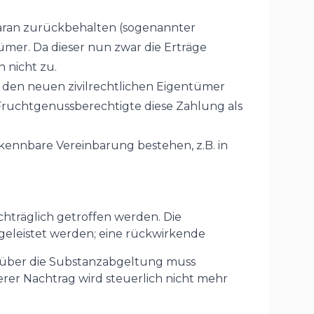
daran zurückbehalten (sogenannter
ümer. Da dieser nun zwar die Erträge
h nicht zu.
an den neuen zivilrechtlichen Eigentümer
 Fruchtgenussberechtigte diese Zahlung als
rkennbare Vereinbarung bestehen, z.B. in
hträglich getroffen werden. Die
 geleistet werden; eine rückwirkende
 über die Substanzabgeltung muss
rer Nachtrag wird steuerlich nicht mehr