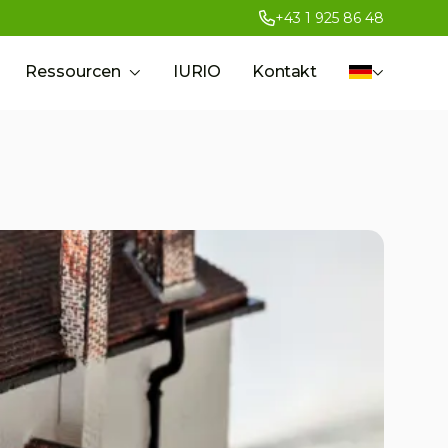
+43 1 925 86 48
Ressourcen
IURIO
Kontakt