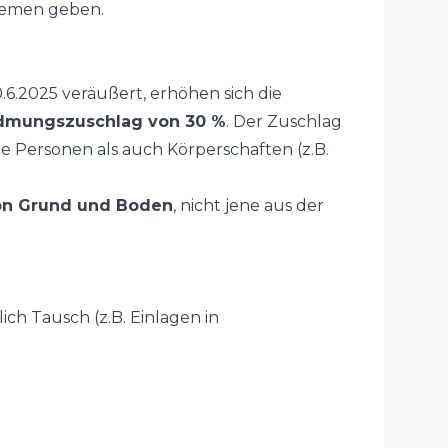
hemen geben.
.2025 veräußert, erhöhen sich die
mungszuschlag von 30 %
. Der Zuschlag
e Personen als auch Körperschaften (z.B.
von Grund und Boden
, nicht jene aus der
ch Tausch (z.B. Einlagen in