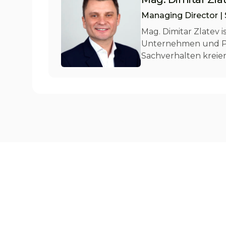
Managing Director | 
Mag. Dimitar Zlatev 
Unternehmen und Pri
Sachverhalten kreie