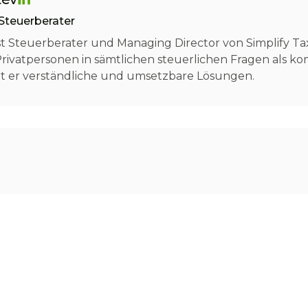
Steuerberater
ist Steuerberater und Managing Director von Simplify T
vatpersonen in sämtlichen steuerlichen Fragen als ko
rt er verständliche und umsetzbare Lösungen.