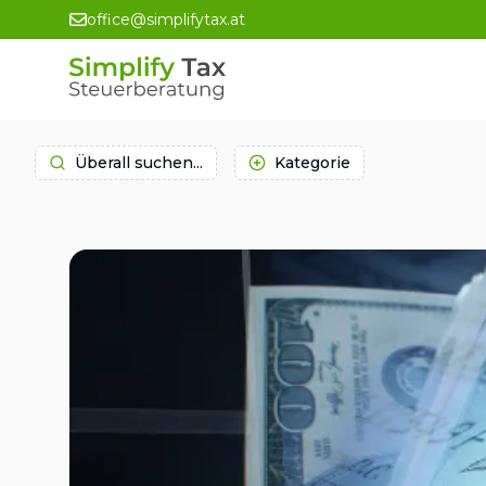
office@simplifytax.at
Überall suchen...
Kategorie