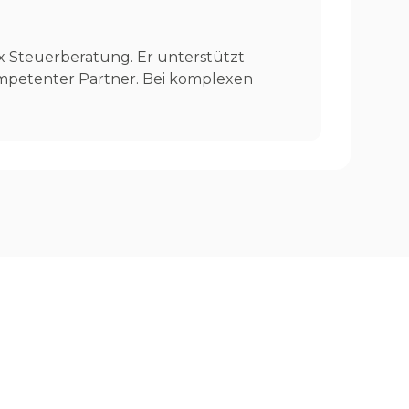
ax Steuerberatung. Er unterstützt
mpetenter Partner. Bei komplexen