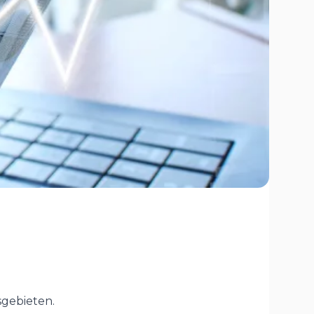
sgebieten.