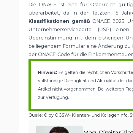
Die ÖNACE ist eine für Österreich gült
überarbeitet, da in den letzten 15 Ja
Klassifikationen gemäß
ÖNACE 2025. Unt
Unternehmerserviceportal (USP) eine
Übereinstimmung mit dem bisherigen Unter
beiliegendem Formular eine Änderung zu be
der ÖNACE-Code für die Einkommensteuere
:
Hinweis
Es gelten die rechtlichen Vorschri
vollständige Richtigkeit und Aktualität der 
Artikel nicht vorgenommen. Bei weiteren Fra
zur Verfügung
.
Quelle: © by ÖGSW- Klienten- und KollegenInfo, S
Mag. Dimitar Zla