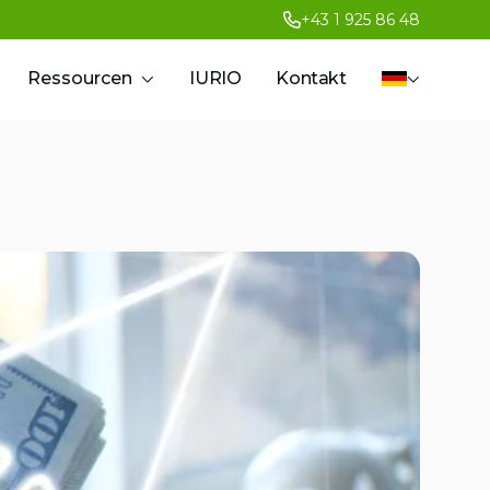
+43 1 925 86 48
Ressourcen
IURIO
Kontakt