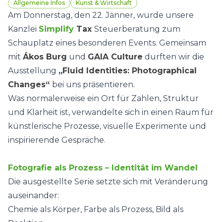
Allgemeine Infos
Kunst & Wirtschaft
Am Donnerstag, den 22. Jänner, wurde unsere
Kanzlei
Simplify
Tax
Steuerberatung zum
Schauplatz eines besonderen Events. Gemeinsam
mit
Ákos Burg
und
GAIA Culture
durften wir die
Ausstellung
„Fluid Identities: Photographical
Changes“
bei uns präsentieren.
Was normalerweise ein Ort für Zahlen, Struktur
und Klarheit ist, verwandelte sich in einen Raum für
künstlerische Prozesse, visuelle Experimente und
inspirierende Gespräche.
Fotografie als Prozess – Identität im Wandel
Die ausgestellte Serie setzte sich mit Veränderung
auseinander:
Chemie als Körper, Farbe als Prozess, Bild als