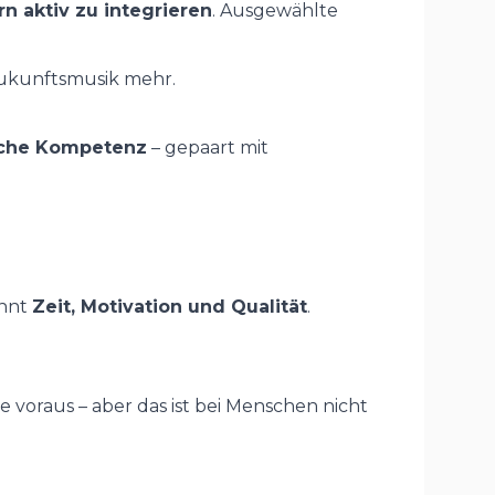
n aktiv zu integrieren
. Ausgewählte
ukunftsmusik mehr.
sche Kompetenz
– gepaart mit
innt
Zeit, Motivation und Qualität
.
e voraus – aber das ist bei Menschen nicht