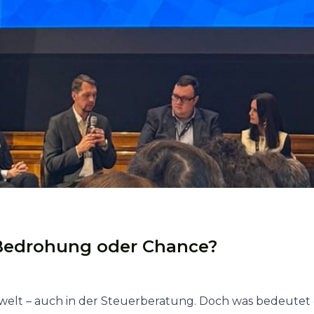
 Bedrohung oder Chance?
swelt – auch in der Steuerberatung. Doch was bedeutet 