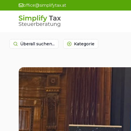
office@simplifytax.at
Überall suchen...
Kategorie