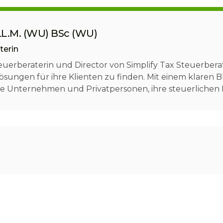
LL.M. (WU) BSc (WU)
terin
euerberaterin und Director von Simplify Tax Steuerberat
ungen für ihre Klienten zu finden. Mit einem klaren Bl
sie Unternehmen und Privatpersonen, ihre steuerlichen 