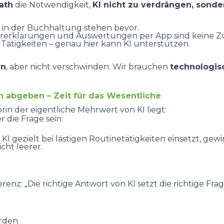
ath
die Notwendigkeit,
KI nicht zu verdrängen, sonder
 in der Buchhaltung stehen bevor.
ererklärungen und Auswertungen per App sind keine Z
e Tätigkeiten – genau hier kann KI unterstützen.
rn
, aber nicht verschwinden. Wir brauchen
technologi
n abgeben – Zeit für das Wesentliche
in der eigentliche Mehrwert von KI liegt:
r die Frage sein:
 KI gezielt bei lästigen Routinetätigkeiten einsetzt, gew
icht leerer.
nz: „Die richtige Antwort von KI setzt die richtige Frag
rden.