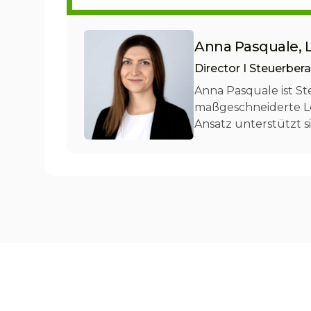
Anna Pasquale, 
Director I Steuerbera
Anna Pasquale ist St
maßgeschneiderte Lös
Ansatz unterstützt 