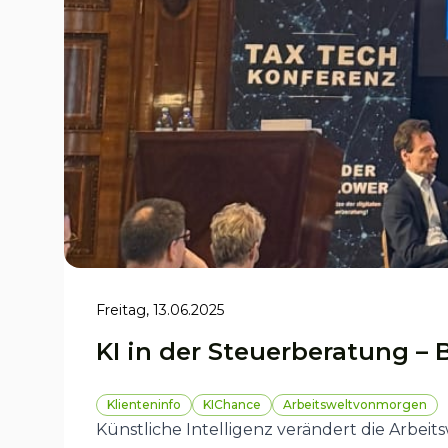
Freitag, 13.06.2025
KI in der Steuerberatung –
Klienteninfo
KIChance
Arbeitsweltvonmorgen
Künstliche Intelligenz verändert die Arbeit