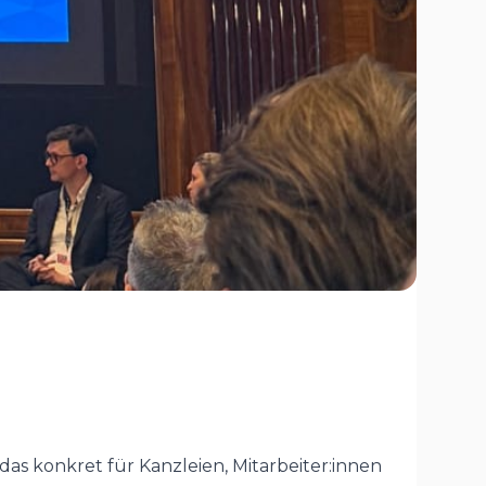
das konkret für Kanzleien, Mitarbeiter:innen