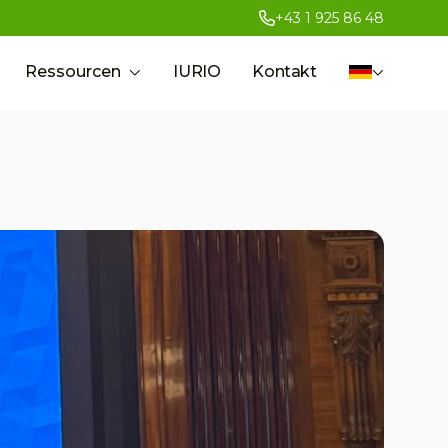
+43 1 925 86 48
Ressourcen
IURIO
Kontakt