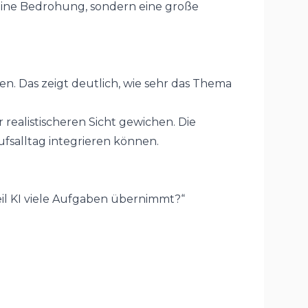
 keine Bedrohung, sondern eine große
ren. Das zeigt deutlich, wie sehr das Thema
 realistischeren Sicht gewichen. Die
ufsalltag integrieren können.
weil KI viele Aufgaben übernimmt?“