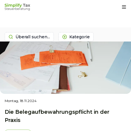
Op
Überall suchen...
Kategorie
Montag, 18.11.2024
Die Belegaufbewahrungspflicht in der
Praxis