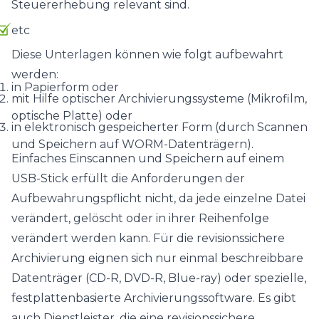
Steuererhebung relevant sind.
etc
Diese Unterlagen können wie folgt aufbewahrt
werden:
in Papierform oder
mit Hilfe optischer Archivierungssysteme (Mikrofilm,
optische Platte) oder
in elektronisch gespeicherter Form (durch Scannen
und Speichern auf WORM-Datenträgern).
Einfaches Einscannen und Speichern auf einem
USB-Stick erfüllt die Anforderungen der
Aufbewahrungspflicht nicht, da jede einzelne Datei
verändert, gelöscht oder in ihrer Reihenfolge
verändert werden kann. Für die revisionssichere
Archivierung eignen sich nur einmal beschreibbare
Datenträger (CD-R, DVD-R, Blue-ray) oder spezielle,
festplattenbasierte Archivierungssoftware. Es gibt
auch Dienstleister, die eine revisionssichere