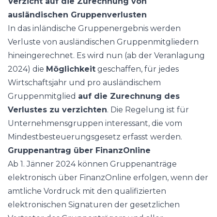
Verzicht auf die Zurechnung von
ausländischen Gruppenverlusten
In das inländische Gruppenergebnis werden
Verluste von ausländischen Gruppenmitgliedern
hineingerechnet. Es wird nun (ab der Veranlagung
2024) die
Möglichkeit
geschaffen, für jedes
Wirtschaftsjahr und pro ausländischem
Gruppenmitglied
auf die Zurechnung des
Verlustes zu verzichten
. Die Regelung ist für
Unternehmensgruppen interessant, die vom
Mindestbesteuerungsgesetz erfasst werden.
Gruppenantrag über FinanzOnline
Ab 1. Jänner 2024 können Gruppenanträge
elektronisch über FinanzOnline erfolgen, wenn der
amtliche Vordruck mit den qualifizierten
elektronischen Signaturen der gesetzlichen