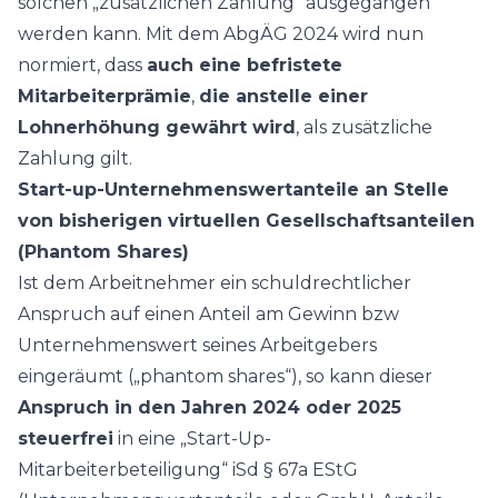
solchen „zusätzlichen Zahlung“ ausgegangen
werden kann. Mit dem AbgÄG 2024 wird nun
normiert, dass
auch eine befristete
Mitarbeiterprämie
,
die anstelle einer
Lohnerhöhung gewährt wird
, als zusätzliche
Zahlung gilt.
Start-up-Unternehmenswertanteile an Stelle
von bisherigen virtuellen Gesellschaftsanteilen
(Phantom Shares)
Ist dem Arbeitnehmer ein schuldrechtlicher
Anspruch auf einen Anteil am Gewinn bzw
Unternehmenswert seines Arbeitgebers
eingeräumt („phantom shares“), so kann dieser
Anspruch in den Jahren 2024 oder 2025
steuerfrei
in eine „Start-Up-
Mitarbeiterbeteiligung“ iSd § 67a EStG