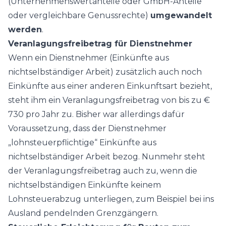
(Unternehmenswertanteile oder GmbH-Anteile
oder vergleichbare Genussrechte)
umgewandelt
werden
.
Veranlagungsfreibetrag für Dienstnehmer
Wenn ein Dienstnehmer (Einkünfte aus
nichtselbständiger Arbeit) zusätzlich auch noch
Einkünfte aus einer anderen Einkunftsart bezieht,
steht ihm ein Veranlagungsfreibetrag von bis zu €
730 pro Jahr zu. Bisher war allerdings dafür
Voraussetzung, dass der Dienstnehmer
„lohnsteuerpflichtige“ Einkünfte aus
nichtselbständiger Arbeit bezog. Nunmehr steht
der Veranlagungsfreibetrag auch zu, wenn die
nichtselbständigen Einkünfte keinem
Lohnsteuerabzug unterliegen, zum Beispiel bei ins
Ausland pendelnden Grenzgängern.