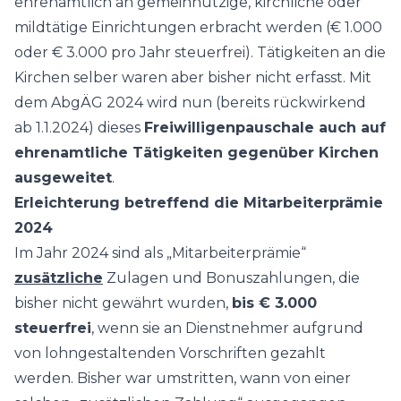
ehrenamtlich an gemeinnützige, kirchliche oder
mildtätige Einrichtungen erbracht werden (€ 1.000
oder € 3.000 pro Jahr steuerfrei). Tätigkeiten an die
Kirchen selber waren aber bisher nicht erfasst. Mit
dem AbgÄG 2024 wird nun (bereits rückwirkend
ab 1.1.2024) dieses
Freiwilligenpauschale auch auf
ehrenamtliche Tätigkeiten gegenüber Kirchen
ausgeweitet
.
Erleichterung betreffend die Mitarbeiterprämie
2024
Im Jahr 2024 sind als „Mitarbeiterprämie“
zusätzliche
Zulagen und Bonuszahlungen, die
bisher nicht gewährt wurden,
bis € 3.000
steuerfrei
, wenn sie an Dienstnehmer aufgrund
von lohngestaltenden Vorschriften gezahlt
werden. Bisher war umstritten, wann von einer