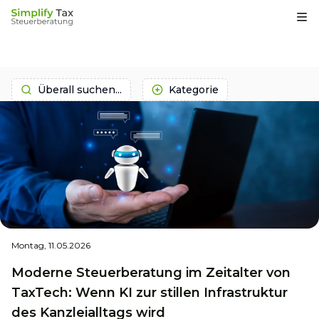
Op
Überall suchen...
Kategorie
Montag, 11.05.2026
Moderne Steuerberatung im Zeitalter von
TaxTech: Wenn KI zur stillen Infrastruktur
des Kanzleialltags wird