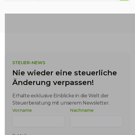
Kategorien
STEUER-NEWS
Nie wieder eine steuerliche
Änderung verpassen!
Erhalte exklusive Einblicke in die Welt der
Steuerberatung mit unserem Newsletter.
Vorname
Nachname