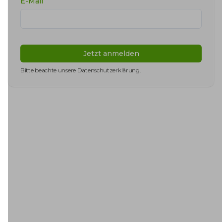
E-Mail
Jetzt anmelden
Bitte beachte unsere
Datenschutzerklärung
.