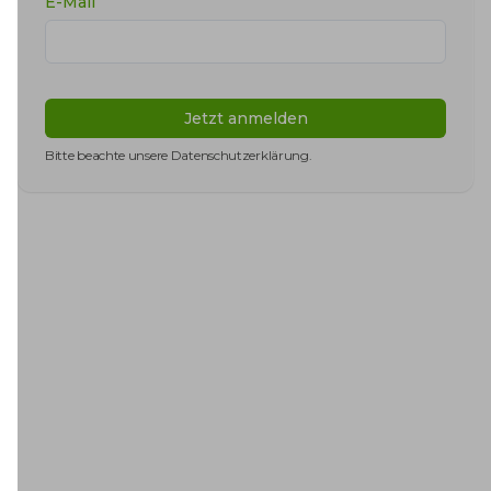
E-Mail
Jetzt anmelden
Bitte beachte unsere
Datenschutzerklärung
.