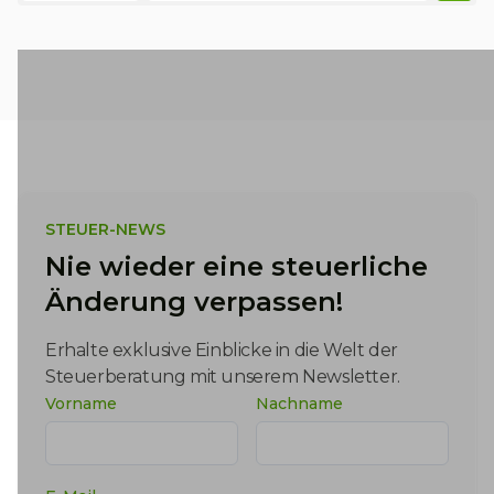
Kategorien
STEUER-NEWS
Nie wieder eine steuerliche
Änderung verpassen!
Erhalte exklusive Einblicke in die Welt der
Steuerberatung mit unserem Newsletter.
Vorname
Nachname