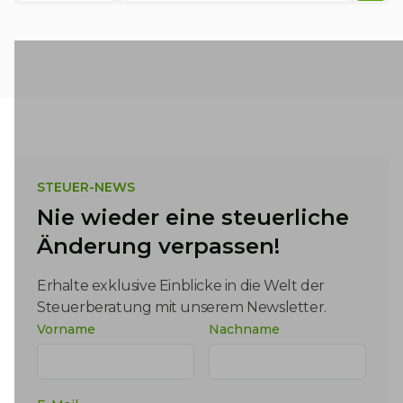
Kategorien
STEUER-NEWS
Nie wieder eine steuerliche
Änderung verpassen!
Erhalte exklusive Einblicke in die Welt der
Steuerberatung mit unserem Newsletter.
Vorname
Nachname