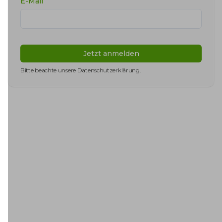
E-Mail
Jetzt anmelden
Bitte beachte unsere
Datenschutzerklärung
.