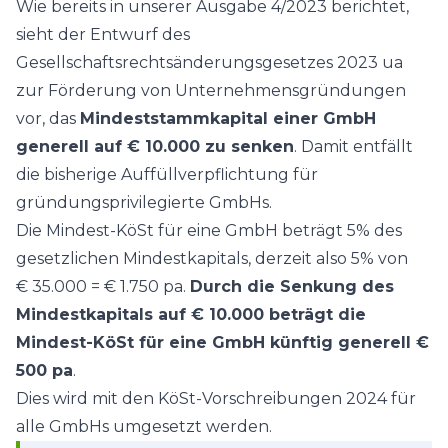
Wie bereits in unserer Ausgabe 4/2023 berichtet,
sieht der Entwurf des
Gesellschaftsrechtsänderungsgesetzes 2023 ua
zur Förderung von Unternehmensgründungen
vor, das
Mindeststammkapital einer GmbH
generell auf € 10.000 zu senken
. Damit entfällt
die bisherige Auffüllverpflichtung für
gründungsprivilegierte GmbHs.
Die Mindest-KöSt für eine GmbH beträgt 5% des
gesetzlichen Mindestkapitals, derzeit also 5% von
€ 35.000 = € 1.750 pa.
Durch die Senkung des
Mindestkapitals auf € 10.000 beträgt die
Mindest-KöSt für eine GmbH künftig generell €
500 pa
.
Dies wird mit den KöSt-Vorschreibungen 2024 für
alle GmbHs umgesetzt werden.