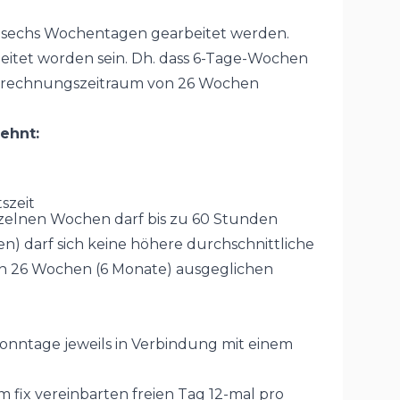
 sechs Wochentagen gearbeitet werden.
eitet worden sein. Dh. dass 6-Tage-Wochen
chrechnungszeitraum von 26 Wochen
ehnt:
szeit
nzelnen Wochen darf bis zu 60 Stunden
) darf sich keine höhere durchschnittliche
on 26 Wochen (6 Monate) ausgeglichen
 Sonntage jeweils in Verbindung mit einem
 fix vereinbarten freien Tag 12-mal pro