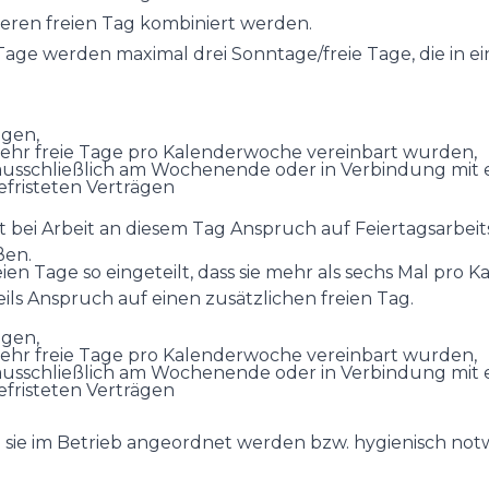
deren freien Tag kombiniert werden.
Tage werden maximal drei Sonntage/freie Tage, die in e
agen,
ehr freie Tage pro Kalenderwoche vereinbart wurden,
n ausschließlich am Wochenende oder in Verbindung m
efristeten Verträgen
ht bei Arbeit an diesem Tag Anspruch auf Feiertagsarbe
ßen.
n Tage so eingeteilt, dass sie mehr als sechs Mal pro Ka
ils Anspruch auf einen zusätzlichen freien Tag.
agen,
ehr freie Tage pro Kalenderwoche vereinbart wurden,
n ausschließlich am Wochenende oder in Verbindung m
efristeten Verträgen
n sie im Betrieb angeordnet werden bzw. hygienisch not