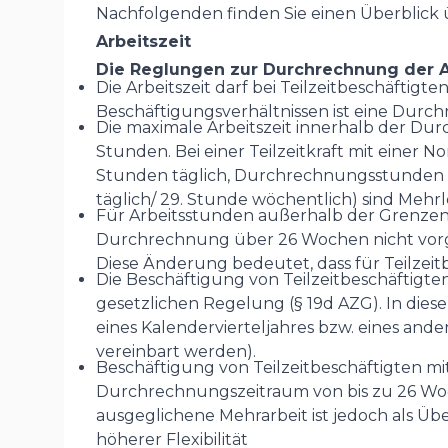
Nachfolgenden finden Sie einen Überblick 
Arbeitszeit
Die Reglungen zur Durchrechnung der Ar
Die Arbeitszeit darf bei Teilzeitbeschäfti
Beschäftigungsverhältnissen ist eine Durc
Die maximale Arbeitszeit innerhalb der Dur
Stunden. Bei einer Teilzeitkraft mit einer
Stunden täglich, Durchrechnungsstunden vo
täglich/ 29. Stunde wöchentlich) sind Mehr
Für Arbeitsstunden außerhalb der Grenzen d
Durchrechnung über 26 Wochen nicht vor
Diese Änderung bedeutet, dass für Teilzeit
Die Beschäftigung von Teilzeitbeschäftigt
gesetzlichen Regelung (§ 19d AZG). In diese
eines Kalendervierteljahres bzw. eines and
vereinbart werden).
Beschäftigung von Teilzeitbeschäftigten m
Durchrechnungszeitraum von bis zu 26 Woch
ausgeglichene Mehrarbeit ist jedoch als Üb
höherer Flexibilität