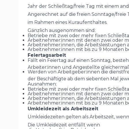
Jahr der Schließtag/freie Tag mit einem an
Angerechnet auf die freien Sonntage/freie 
im Rahmen eines Kuraufenthaltes.
Gänzlich ausgenommen sind:
Betriebe mit zwei oder mehr fixen Schließt
Arbeitnehmer:innen mit denen zwei oder m
Arbeitnehmer:innen, die Arbeitsleistunge
Arbeitnehmer:innen mit bis zu 9 Monaten b
Feiertagsarbeit
Fällt ein Feiertag auf einen Sonntag, beste
Arbeiter:innen und Angestellte gleicherma
Werden von Arbeitgeber:innen die dienstfreie
der Beschäftigte ab dem siebenten Mal jewe
Ausnahmen:
Betriebe mit zwei oder mehr fixen Schließt
Arbeitnehmer:innen mit denen zwei oder m
Arbeitnehmer:innen, die Arbeitsleistunge
Arbeitnehmer:innen mit bis zu 9 Monaten b
Umkleidezeit als Arbeitszeit
Umkleidezeiten gelten als Arbeitszeit, wen
Die Umkleidezeit entfällt wenn