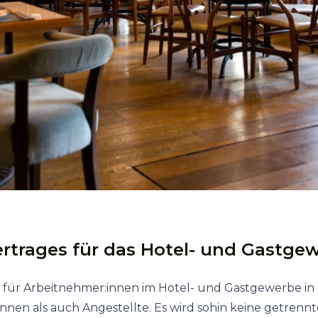
rtrages für das Hotel- und Gastge
ag für Arbeitnehmer:innen im Hotel- und Gastgewerbe i
innen als auch Angestellte. Es wird sohin keine getren