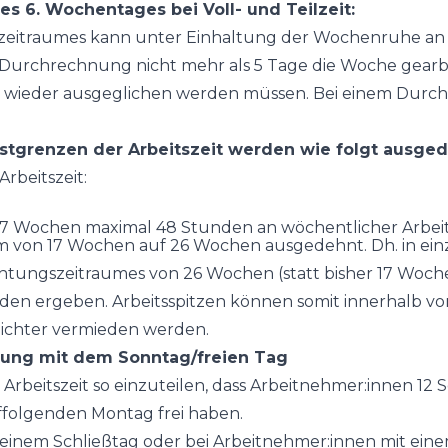
s 6. Wochentages bei Voll- und Teilzeit:
eitraumes kann unter Einhaltung der Wochenruhe an
 Durchrechnung nicht mehr als 5 Tage die Woche gearb
 wieder ausgeglichen werden müssen. Bei einem Dur
stgrenzen der Arbeitszeit werden wie folgt ausged
rbeitszeit:
 17 Wochen maximal 48 Stunden an wöchentlicher Arbeit
um von 17 Wochen auf 26 Wochen ausgedehnt. Dh. in ei
htungszeitraumes von 26 Wochen (statt bisher 17 Wochen
nden ergeben. Arbeitsspitzen können somit innerhalb v
ichter vermieden werden.
ung mit dem Sonntag/freien Tag
e Arbeitszeit so einzuteilen, dass Arbeitnehmer:innen 12
folgenden Montag frei haben.
 einem Schließtag oder bei Arbeitnehmer:innen mit einem