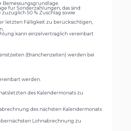
 die Bemessungsgrundlage.
ge für Sonderzahlungen, das sind:
zuzüglich 50 % Zuschlag sowie
 letzten Fälligkeit zu berücksichtigen,
n.
ahlung kann einzelvertraglich vereinbart
dienstzeiten (Branchenzeiten) werden bei
ereinbart werden.
atsletzten des Kalendermonats zu
nabrechnung des nächsten Kalendermonats
 übernächsten Lohnabrechnung zu