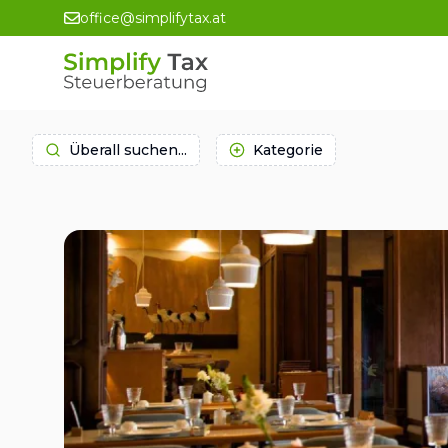
office@simplifytax.at
Überall suchen...
Kategorie