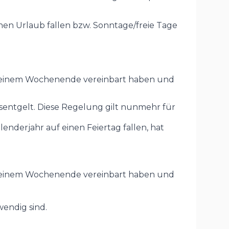
inen Urlaub fallen bzw. Sonntage/freie Tage
it einem Wochenende vereinbart haben und
itsentgelt. Diese Regelung gilt nunmehr für
lenderjahr auf einen Feiertag fallen, hat
it einem Wochenende vereinbart haben und
wendig sind.