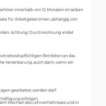
nehmer innerhalb von 12 Monaten im selben
nate für Arbeitgeber:innen, abhängig von
werden. Achtung: Durchrechnung endet
etriebsratspflichtigen Betrieben an das
che Vereinbarung, auch dann, wenn ein
tagen gearbeitet werden darf.
chäftigung erfolgen.
 beim Wechsel des Lehrverhältnisses und in