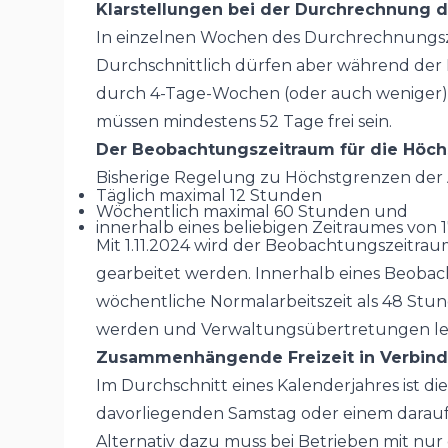
Klarstellungen bei der Durchrechnung de
In einzelnen Wochen des Durchrechnungsz
Durchschnittlich dürfen aber während der
durch 4-Tage-Wochen (oder auch weniger)
müssen mindestens 52 Tage frei sein.
Der Beobachtungszeitraum für die Höch
Bisherige Regelung zu Höchstgrenzen der A
Täglich maximal 12 Stunden
Wöchentlich maximal 60 Stunden und
innerhalb eines beliebigen Zeitraumes von
Mit 1.11.2024 wird der Beobachtungszeitra
gearbeitet werden. Innerhalb eines Beobac
wöchentliche Normalarbeitszeit als 48 Stu
werden und Verwaltungsübertretungen le
Zusammenhängende Freizeit in Verbind
Im Durchschnitt eines Kalenderjahres ist di
davorliegenden Samstag oder einem darauf
Alternativ dazu muss bei Betrieben mit nur