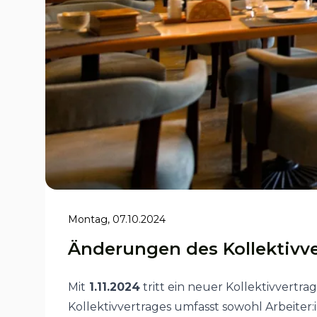
Montag, 07.10.2024
Änderungen des Kollektivve
Mit
1.11.2024
tritt ein neuer Kollektivvertr
Kollektivvertrages umfasst sowohl Arbeiter: