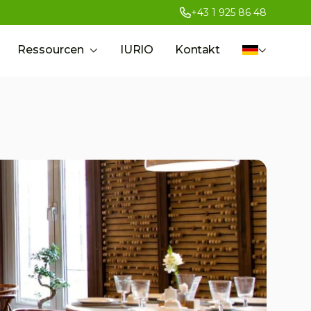
+43 1 925 86 48
Ressourcen
IURIO
Kontakt