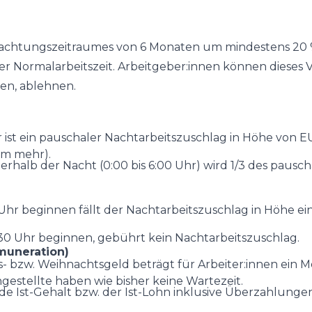
bachtungszeitraumes von 6 Monaten um mindestens 20 % 
r Normalarbeitszeit. Arbeitgeber:innen können dieses V
en, ablehnen.
ist ein pauschaler Nachtarbeitszuschlag in Höhe von EUR 
um mehr).
halb der Nacht (0:00 bis 6:00 Uhr) wird 1/3 des pauscha
 Uhr beginnen fällt der Nachtarbeitszuschlag in Höhe ei
:30 Uhr beginnen, gebührt kein Nachtarbeitszuschlag.
muneration)
- bzw. Weihnachtsgeld beträgt für Arbeiter:innen ein M
gestellte haben wie bisher keine Wartezeit.
 Ist-Gehalt bzw. der Ist-Lohn inklusive Überzahlungen 