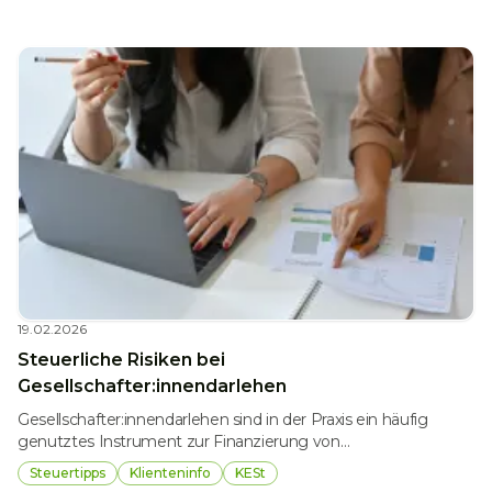
19.02.2026
Steuerliche Risiken bei
Gesellschafter:innendarlehen
Gesellschafter:innendarlehen sind in der Praxis ein häufig
genutztes Instrument zur Finanzierung von
Kapitalgesellschaften. Sie wirken flexibel, sind rasch umsetzbar
Steuertipps
Klienteninfo
KESt
und oft günstiger als Bankkredite. Steuerlich sind